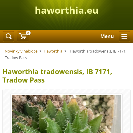
haworthia.eu
0
Menu
Novinky v nabídce
>
Haworthia
>
Haworthia tradowensis, IB 7171,
Tradow Pass
Haworthia tradowensis, IB 7171,
Tradow Pass