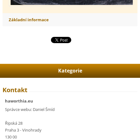
Základní informace
Kategorie
Kontakt
haworthia.eu
Správce webu: Daniel Šmíd
Řipská 28
Praha 3 - Vinohrady
130 00