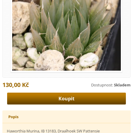
130,00 Kč
Dostupnost:
Skladem
Popis
Haworthia Murina, IB 13183, Draaîhoek SW Pattensie