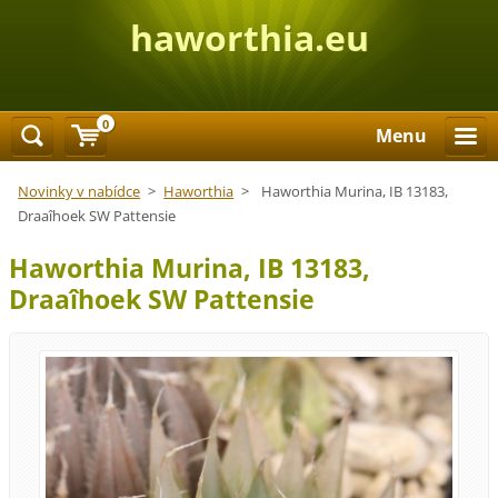
haworthia.eu
0
Menu
Novinky v nabídce
>
Haworthia
>
Haworthia Murina, IB 13183,
Draaîhoek SW Pattensie
Haworthia Murina, IB 13183,
Draaîhoek SW Pattensie