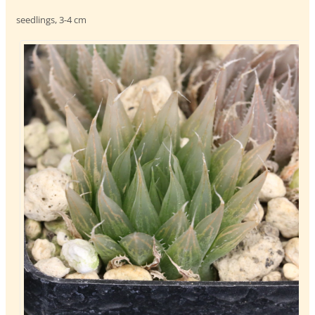
seedlings, 3-4 cm