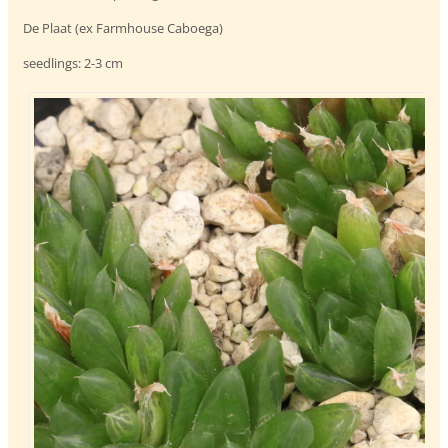
De Plaat (ex Farmhouse Caboega)
seedlings: 2-3 cm