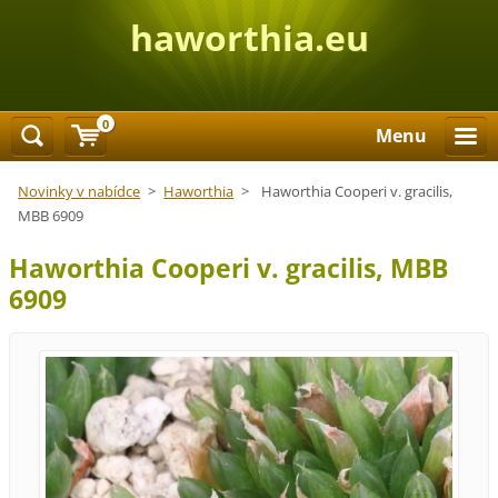
haworthia.eu
0
Menu
Novinky v nabídce
>
Haworthia
>
Haworthia Cooperi v. gracilis,
MBB 6909
Haworthia Cooperi v. gracilis, MBB
6909