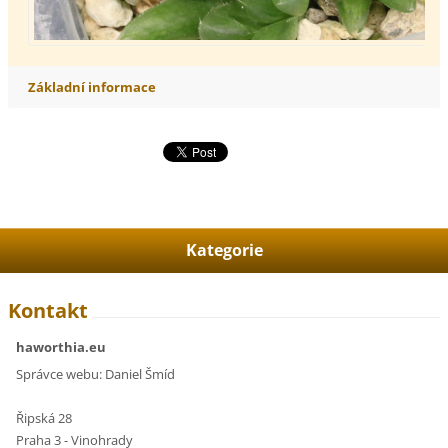
Základní informace
Kategorie
Kontakt
haworthia.eu
Správce webu: Daniel Šmíd
Řipská 28
Praha 3 - Vinohrady