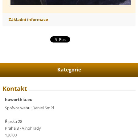
Základní informace
Kategorie
Kontakt
haworthia.eu
Správce webu: Daniel Šmíd
Řipská 28
Praha 3 - Vinohrady
130 00