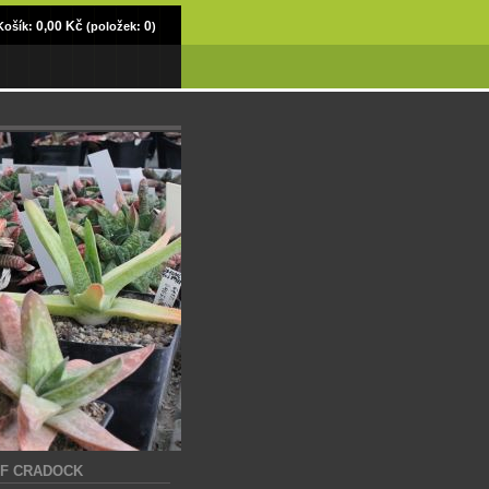
0,00 Kč
0
Košík:
(položek:
)
 OF CRADOCK