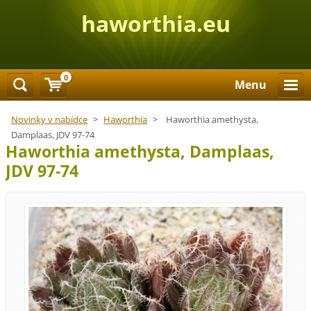
haworthia.eu
0
Menu
Novinky v nabídce
>
Haworthia
>
Haworthia amethysta,
Damplaas, JDV 97-74
Haworthia amethysta, Damplaas,
JDV 97-74