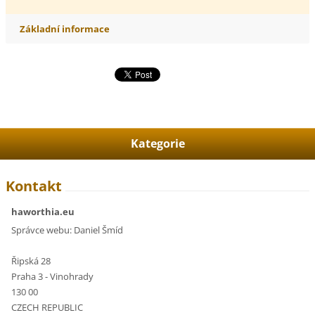
Základní informace
Kategorie
Kontakt
haworthia.eu
Správce webu: Daniel Šmíd
Řipská 28
Praha 3 - Vinohrady
130 00
CZECH REPUBLIC