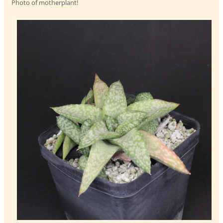
Photo of motherplant!