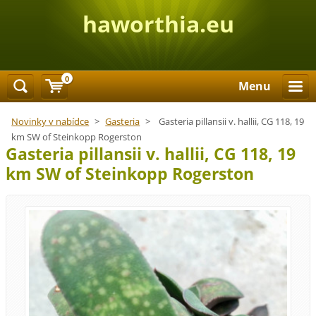
haworthia.eu
0
Menu
Novinky v nabídce
>
Gasteria
>
Gasteria pillansii v. hallii, CG 118, 19
km SW of Steinkopp Rogerston
Gasteria pillansii v. hallii, CG 118, 19
km SW of Steinkopp Rogerston