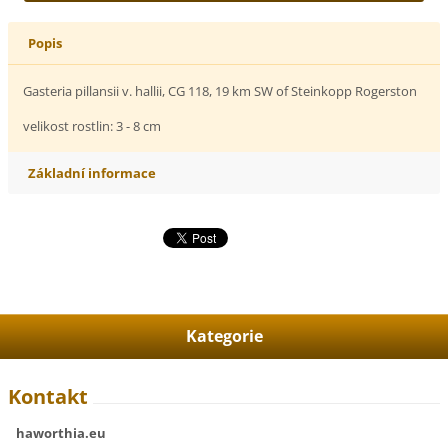
Popis
Gasteria pillansii v. hallii, CG 118, 19 km SW of Steinkopp Rogerston
velikost rostlin: 3 - 8 cm
Základní informace
Kategorie
Kontakt
haworthia.eu